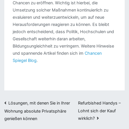
Chancen zu eröffnen. Wichtig ist hierbei, die
Umsetzung solcher Maßnahmen kontinuierlich zu
evaluieren und weiterzuentwickeln, um auf neue
Herausforderungen reagieren zu können. Es bleibt
jedoch entscheidend, dass Politik, Hochschulen und
Gesellschaft weiterhin daran arbeiten,
Bildungsungleichheit zu verringern. Weitere Hinweise
und spannende Artikel finden sich im
Chancen
Spiegel Blog
.
Beitragsnavigation
Lösungen, mit denen Sie in Ihrer
Refurbished Handys –
Lohnt sich der Kauf
Wohnung absolute Privatsphäre
wirklich?
genießen können