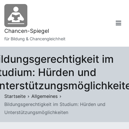
Zum
Inhalt
springen
Chancen-Spiegel
für Bildung & Chancengleichheit
ildungsgerechtigkeit im
tudium: Hürden und
nterstützungsmöglichkeit
Startseite
Allgemeines
Bildungsgerechtigkeit im Studium: Hürden und
Unterstützungsmöglichkeiten