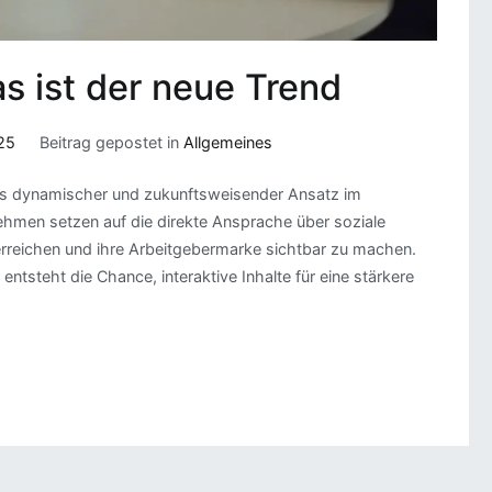
as ist der neue Trend
25
Beitrag gepostet in
Allgemeines
n als dynamischer und zukunftsweisender Ansatz im
ehmen setzen auf die direkte Ansprache über soziale
erreichen und ihre Arbeitgebermarke sichtbar zu machen.
ntsteht die Chance, interaktive Inhalte für eine stärkere