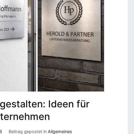
 gestalten: Ideen für
nternehmen
6
Beitrag gepostet in
Allgemeines