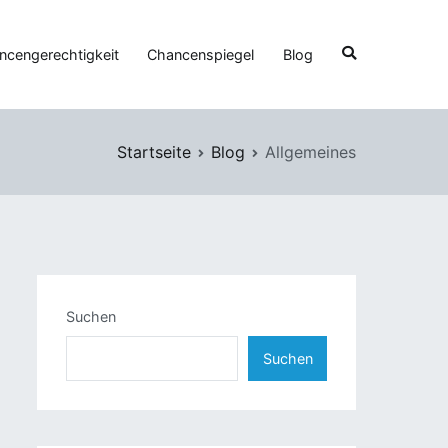
ncengerechtigkeit
Chancenspiegel
Blog
Startseite
Blog
Allgemeines
Suchen
Suchen