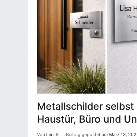
Metallschilder selbst
Haustür, Büro und U
Von
Leni S.
Beitrag gepostet am
März 13, 202