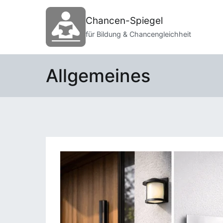
Zum
Inhalt
Chancen-Spiegel
springen
für Bildung & Chancengleichheit
Allgemeines