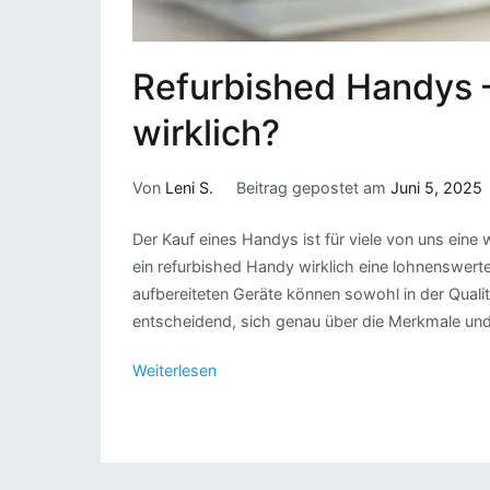
Refurbished Handys –
wirklich?
Von
Leni S.
Beitrag gepostet am
Juni 5, 2025
Der Kauf eines Handys ist für viele von uns eine 
ein refurbished Handy wirklich eine lohnenswerte
aufbereiteten Geräte können sowohl in der Qualitä
entscheidend, sich genau über die Merkmale und
Weiterlesen