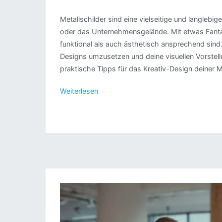
Metallschilder sind eine vielseitige und langleb
oder das Unternehmensgelände. Mit etwas Fantas
funktional als auch ästhetisch ansprechend sind
Designs umzusetzen und deine visuellen Vorstellun
praktische Tipps für das Kreativ-Design deiner M
Weiterlesen